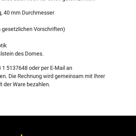
g, 40 mm Durchmesser
 gesetzlichen Vorschriften)
tik
nalstein des Domes.
3 1 5137648 oder per E-Mail an
n. Die Rechnung wird gemeinsam mit Ihrer
lt der Ware bezahlen.