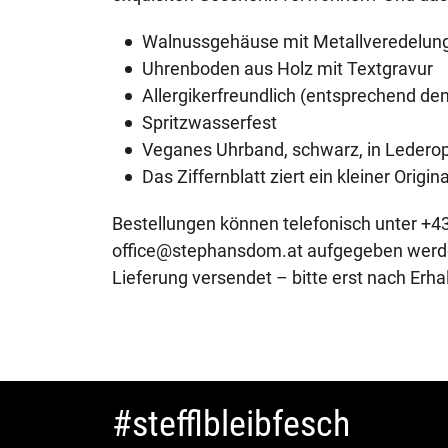
Walnussgehäuse mit Metallveredelun
Uhrenboden aus Holz mit Textgravur
Allergikerfreundlich (entsprechend den
Spritzwasserfest
Veganes Uhrband, schwarz, in Lederop
Das Ziffernblatt ziert ein kleiner Origi
Bestellungen können telefonisch unter +4
office@stephansdom.at aufgegeben werde
Lieferung versendet – bitte erst nach Erha
#stefflbleibfesch