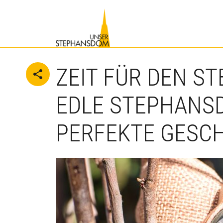
lt springen
ZEIT FÜR DEN S
share
EDLE STEPHANS
PERFEKTE GESC