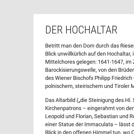
DER HOCHALTAR
Betritt man den Dom durch das Riesent
Blick unwillkürlich auf den Hochaltar, 
Mittelchores gelegen: 1641-1647, im 
Barockisierungswelle, von den Brüde
des Wiener Bischofs Philipp Friedrich
polnischem, steirischem und Tiroler 
Das Altarbild („die Steinigung des Hl
Kirchenpatrons – eingerahmt von den
Leopold und Florian, Sebastian und R
einer Statue der Immaculata – lässt 
Blick in den offenen Himmel tun, wo C