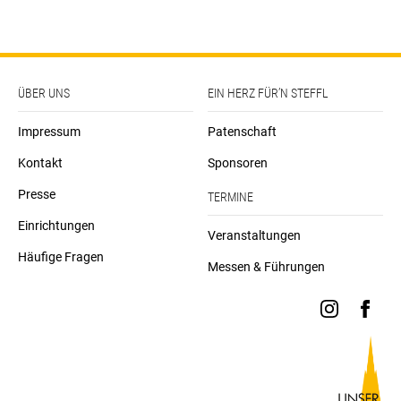
ÜBER UNS
EIN HERZ FÜR’N STEFFL
Impressum
Patenschaft
Kontakt
Sponsoren
Presse
TERMINE
Einrichtungen
Veranstaltungen
Häufige Fragen
Messen & Führungen
instagra
face