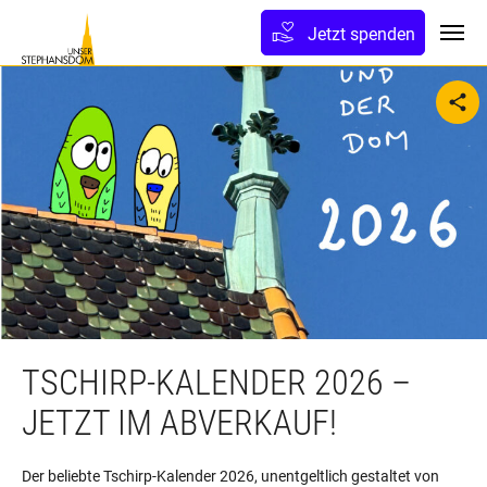
lt springen
Jetzt spenden
Toggl
sh
TSCHIRP-KALENDER 2026 –
JETZT IM ABVERKAUF!
Der beliebte Tschirp-Kalender 2026, unentgeltlich gestaltet von