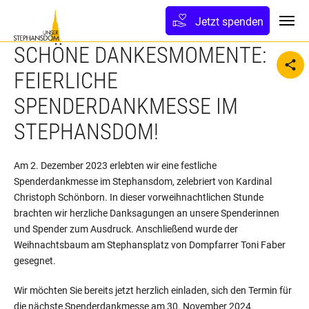
lt springen
Jetzt spenden
Toggl
SCHÖNE DANKESMOMENTE:
sh
FEIERLICHE
SPENDERDANKMESSE IM
STEPHANSDOM!
Am 2. Dezember 2023 erlebten wir eine festliche
Spenderdankmesse im Stephansdom, zelebriert von Kardinal
Christoph Schönborn. In dieser vorweihnachtlichen Stunde
brachten wir herzliche Danksagungen an unsere Spenderinnen
und Spender zum Ausdruck. Anschließend wurde der
Weihnachtsbaum am Stephansplatz von Dompfarrer Toni Faber
gesegnet.
Wir möchten Sie bereits jetzt herzlich einladen, sich den Termin für
die nächste Spenderdankmesse am 30. November 2024