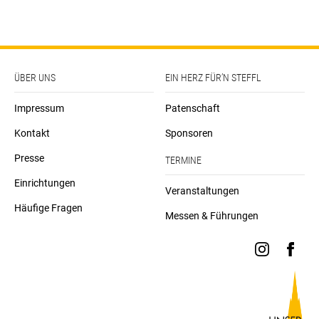
ÜBER UNS
EIN HERZ FÜR’N STEFFL
Impressum
Patenschaft
Kontakt
Sponsoren
Presse
TERMINE
Einrichtungen
Veranstaltungen
Häufige Fragen
Messen & Führungen
instagra
face