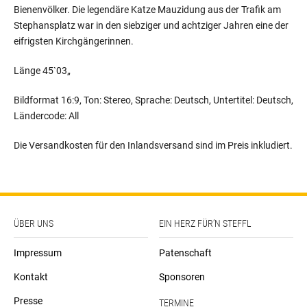
Bienenvölker. Die legendäre Katze Mauzidung aus der Trafik am
Stephansplatz war in den siebziger und achtziger Jahren eine der
eifrigsten Kirchgängerinnen.
Länge 45`03„
Bildformat 16:9, Ton: Stereo, Sprache: Deutsch, Untertitel: Deutsch,
Ländercode: All
Die Versandkosten für den Inlandsversand sind im Preis inkludiert.
ÜBER UNS
EIN HERZ FÜR’N STEFFL
Impressum
Patenschaft
Kontakt
Sponsoren
Presse
TERMINE