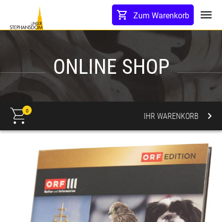
lt springen
Zum Warenkorb
Toggl
ONLINE SHOP
0
IHR WARENKORB