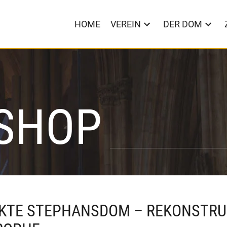
HOME
VEREIN
DER DOM
 SHOP
KTE STEPHANSDOM – REKONSTRUK