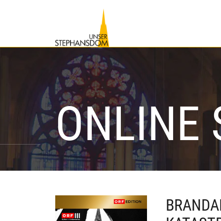
lt springen
ONLINE
BRANDA