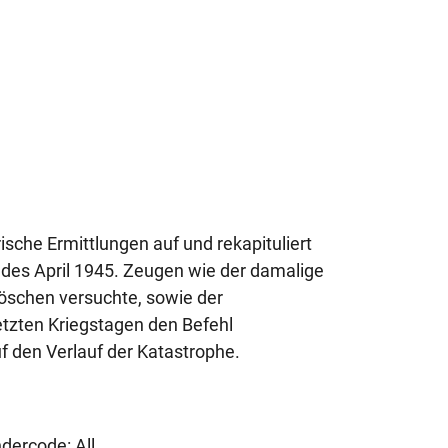
che Ermittlungen auf und rekapituliert
 des April 1945. Zeugen wie der damalige
löschen versuchte, sowie der
etzten Kriegstagen den Befehl
f den Verlauf der Katastrophe.
ndercode: All