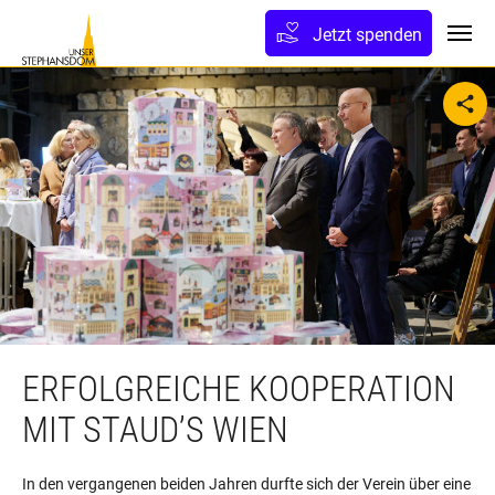
lt springen
Jetzt spenden
Toggl
sh
ERFOLGREICHE KOOPERATION
MIT STAUD’S WIEN
In den vergangenen beiden Jahren durfte sich der Verein über eine