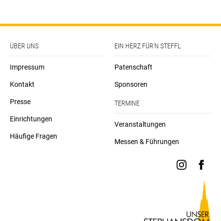
ÜBER UNS
EIN HERZ FÜR’N STEFFL
Impressum
Patenschaft
Kontakt
Sponsoren
Presse
TERMINE
Einrichtungen
Veranstaltungen
Häufige Fragen
Messen & Führungen
instagra
face