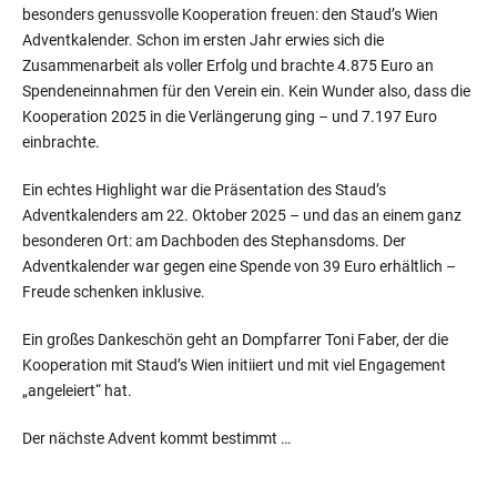
besonders genussvolle Kooperation freuen: den Staud’s Wien
Adventkalender. Schon im ersten Jahr erwies sich die
Zusammenarbeit als voller Erfolg und brachte 4.875 Euro an
Spendeneinnahmen für den Verein ein. Kein Wunder also, dass die
Kooperation 2025 in die Verlängerung ging – und 7.197 Euro
einbrachte.
Ein echtes Highlight war die Präsentation des Staud’s
Adventkalenders am 22. Oktober 2025 – und das an einem ganz
besonderen Ort: am Dachboden des Stephansdoms. Der
Adventkalender war gegen eine Spende von 39 Euro erhältlich –
Freude schenken inklusive.
Ein großes Dankeschön geht an Dompfarrer Toni Faber, der die
Kooperation mit Staud’s Wien initiiert und mit viel Engagement
„angeleiert“ hat.
Der nächste Advent kommt bestimmt …