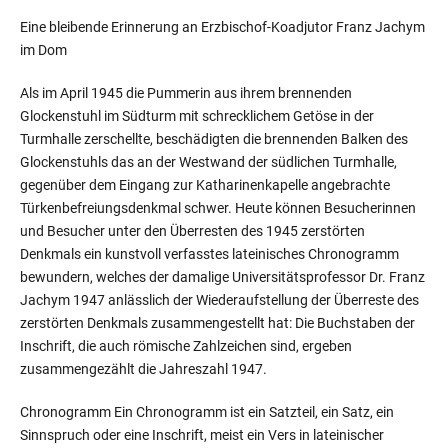
Eine bleibende Erinnerung an Erzbischof-Koadjutor Franz Jachym
im Dom
Als im April 1945 die Pummerin aus ihrem brennenden
Glockenstuhl im Südturm mit schrecklichem Getöse in der
Turmhalle zerschellte, beschädigten die brennenden Balken des
Glockenstuhls das an der Westwand der südlichen Turmhalle,
gegenüber dem Eingang zur Katharinenkapelle angebrachte
Türkenbefreiungsdenkmal schwer. Heute können Besucherinnen
und Besucher unter den Überresten des 1945 zerstörten
Denkmals ein kunstvoll verfasstes lateinisches Chronogramm
bewundern, welches der damalige Universitätsprofessor Dr. Franz
Jachym 1947 anlässlich der Wiederaufstellung der Überreste des
zerstörten Denkmals zusammengestellt hat: Die Buchstaben der
Inschrift, die auch römische Zahlzeichen sind, ergeben
zusammengezählt die Jahreszahl 1947.
Chronogramm Ein Chronogramm ist ein Satzteil, ein Satz, ein
Sinnspruch oder eine Inschrift, meist ein Vers in lateinischer