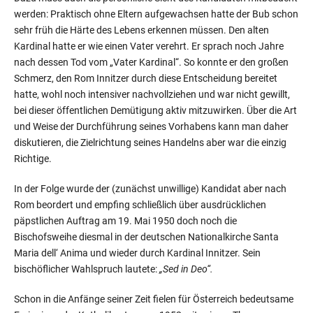
werden: Praktisch ohne Eltern aufgewachsen hatte der Bub schon
sehr früh die Härte des Lebens erkennen müssen. Den alten
Kardinal hatte er wie einen Vater verehrt. Er sprach noch Jahre
nach dessen Tod vom „Vater Kardinal“. So konnte er den großen
Schmerz, den Rom Innitzer durch diese Entscheidung bereitet
hatte, wohl noch intensiver nachvollziehen und war nicht gewillt,
bei dieser öffentlichen Demütigung aktiv mitzuwirken. Über die Art
und Weise der Durchführung seines Vorhabens kann man daher
diskutieren, die Zielrichtung seines Handelns aber war die einzig
Richtige.
In der Folge wurde der (zunächst unwillige) Kandidat aber nach
Rom beordert und empfing schließlich über ausdrücklichen
päpstlichen Auftrag am 19. Mai 1950 doch noch die
Bischofsweihe diesmal in der deutschen Nationalkirche Santa
Maria dell‘ Anima und wieder durch Kardinal Innitzer. Sein
bischöflicher Wahlspruch lautete:
„Sed in Deo“.
Schon in die Anfänge seiner Zeit fielen für Österreich bedeutsame