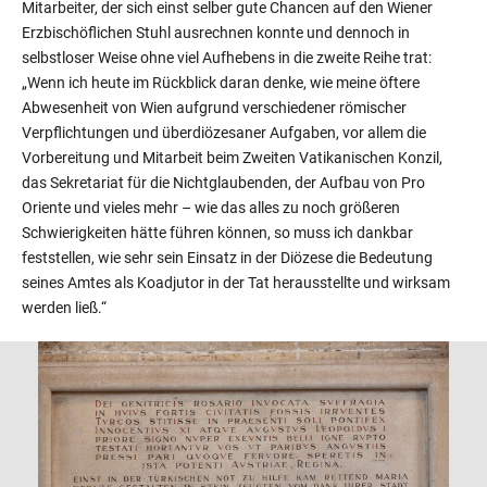
Mitarbeiter, der sich einst selber gute Chancen auf den Wiener
Erzbischöflichen Stuhl ausrechnen konnte und dennoch in
selbstloser Weise ohne viel Aufhebens in die zweite Reihe trat:
„Wenn ich heute im Rückblick daran denke, wie meine öftere
Abwesenheit von Wien aufgrund verschiedener römischer
Verpflichtungen und überdiözesaner Aufgaben, vor allem die
Vorbereitung und Mitarbeit beim Zweiten Vatikanischen Konzil,
das Sekretariat für die Nichtglaubenden, der Aufbau von Pro
Oriente und vieles mehr – wie das alles zu noch größeren
Schwierigkeiten hätte führen können, so muss ich dankbar
feststellen, wie sehr sein Einsatz in der Diözese die Bedeutung
seines Amtes als Koadjutor in der Tat herausstellte und wirksam
werden ließ.“