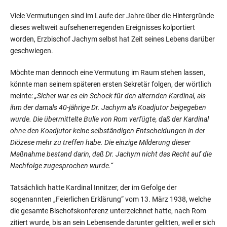
Viele Vermutungen sind im Laufe der Jahre über die Hintergründe
dieses weltweit aufsehenerregenden Ereignisses kolportiert
worden, Erzbischof Jachym selbst hat Zeit seines Lebens darüber
geschwiegen.
Möchte man dennoch eine Vermutung im Raum stehen lassen,
könnte man seinem späteren ersten Sekretär folgen, der wörtlich
meinte:
„Sicher war es ein Schock für den alternden Kardinal, als
ihm der damals 40-jährige Dr. Jachym als Koadjutor beigegeben
wurde. Die übermittelte Bulle von Rom verfügte, daß der Kardinal
ohne den Koadjutor keine selbständigen Entscheidungen in der
Diözese mehr zu treffen habe. Die einzige Milderung dieser
Maßnahme bestand darin, daß Dr. Jachym nicht das Recht auf die
Nachfolge zugesprochen wurde.“
Tatsächlich hatte Kardinal Innitzer, der im Gefolge der
sogenannten „Feierlichen Erklärung“ vom 13. März 1938, welche
die gesamte Bischofskonferenz unterzeichnet hatte, nach Rom
zitiert wurde, bis an sein Lebensende darunter gelitten, weil er sich