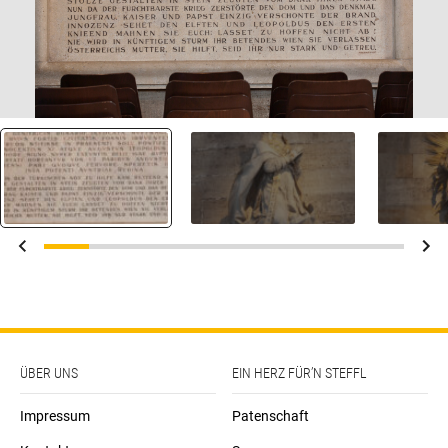
ÜBER UNS
EIN HERZ FÜR’N STEFFL
Impressum
Patenschaft