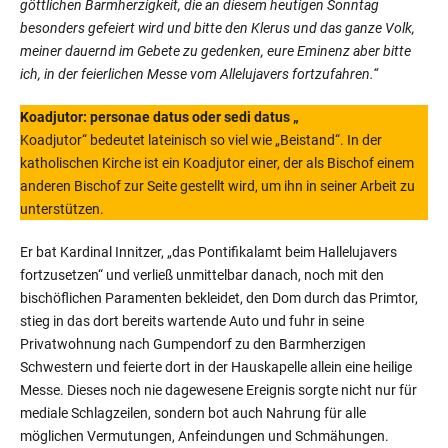
göttlichen Barmherzigkeit, die an diesem heutigen Sonntag
besonders gefeiert wird und bitte den Klerus und das ganze Volk,
meiner dauernd im Gebete zu gedenken, eure Eminenz aber bitte
ich, in der feierlichen Messe vom Allelujavers fortzufahren.“
Koadjutor: personae datus oder sedi datus „
Koadjutor“ bedeutet lateinisch so viel wie „Beistand“. In der
katholischen Kirche ist ein Koadjutor einer, der als Bischof einem
anderen Bischof zur Seite gestellt wird, um ihn in seiner Arbeit zu
unterstützen.
Er bat Kardinal Innitzer, „das Pontifikalamt beim Hallelujavers
fortzusetzen“ und verließ unmittelbar danach, noch mit den
bischöflichen Paramenten bekleidet, den Dom durch das Primtor,
stieg in das dort bereits wartende Auto und fuhr in seine
Privatwohnung nach Gumpendorf zu den Barmherzigen
Schwestern und feierte dort in der Hauskapelle allein eine heilige
Messe. Dieses noch nie dagewesene Ereignis sorgte nicht nur für
mediale Schlagzeilen, sondern bot auch Nahrung für alle
möglichen Vermutungen, Anfeindungen und Schmähungen.