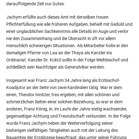
darauffolgende Zeit nur Gutes.
Jachym erfüllte auch dieses Amt mit derselben treuen
Pflichterfüllung wie alle früheren Aufgaben, behielt mit Geduld und
einer unglaublichen Sachkenntnis alle Details im Auge und verlor
nie den Zusammenhang und die Übersicht in oft vor allem
menschlich schwierigen Situationen. Als Mitarbei­ter holte er den
damaligen Pfarrer von Laa an der Thaya als Kanzler ins
Ordinariat. Kanzler Dr. Krätzl sollte in der Folge Weihbischof und
schließlich sein Nachfolger als Generalvikar werden.
Insgesamt war Franz Jachym 34 Jahre lang als Erzbischof-
Koadjutor an der Seite von zwei Kardinälen tätig. War er dem
einen, Theodor Innitzer, treu ergeben, mit allen schönen und
schmerzlichen Seiten einer solchen Beziehung, so war er dem
anderen, Franz König, in, im Laufe der Jahre stetig wachsender,
gegenseitiger Achtung und Freundschaft verbunden. In der Folge
wurde Franz Jachym neben der Weiterverfolgung seiner
bisherigen vielfältigen Tätigkeiten auch mit der Leitung des
Bauamtes der Erzdiözese beauftragt, das unter seiner Führung