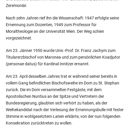
Zeremoniär.
Nach zehn Jahren rief ihn die Wissenschaft: 1947 erfolgte seine
Ernennung zum Dozenten, 1949 zum Professor für
Moraltheologie an der Universität Wien. Der Weg schien
vorgezeichnet.
Am 23. Jänner 1950 wurde Univ.-Prof. Dr. Franz Jachym zum
Titularerzbischof von Maronea und zum persönlichen Koadjutor
(personae datus) für Kardinal Innitzer ernannt.
Am 23. April desselben Jahres trat er während seiner bereits in
vollem Gang befindlichen Bischofsweihe im Dom zu St. Stephan
zurück. Die im Dom versammelten Festgäste, mit dem
Apostolischen Nuntius an der Spitze und Vertretern der
Bundesregierung, glaubten sich verhört zu haben, als der
Weihekandidat nach der Verlesung der Ernennungsbulle mit fester
Stimme in wohlgesetztem Latein erklärte, von der nun folgenden
Konsekration zurücktreten zu wollen.