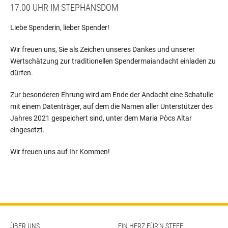
17.00 UHR IM STEPHANSDOM
Liebe Spenderin, lieber Spender!
Wir freuen uns, Sie als Zeichen unseres Dankes und unserer
Wertschätzung zur traditionellen Spendermaiandacht einladen zu
dürfen.
Zur besonderen Ehrung wird am Ende der Andacht eine Schatulle
mit einem Datenträger, auf dem die Namen aller Unterstützer des
Jahres 2021 gespeichert sind, unter dem Maria Pòcs Altar
eingesetzt.
Wir freuen uns auf Ihr Kommen!
ÜBER UNS
EIN HERZ FÜR’N STEFFL