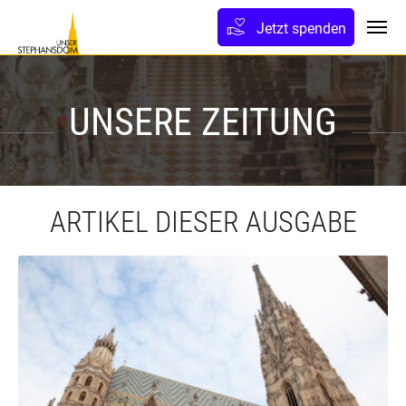
lt springen
Jetzt spenden
Toggl
UNSERE ZEITUNG
ARTIKEL DIESER AUSGABE